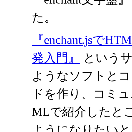
た。
『enchant.jsでHT
発入門』
というサ
ようなソフトとコ
ドを作り、コミュ
MLで紹介したと
ようになりたいと