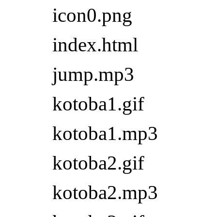
icon0.png
index.html
jump.mp3
kotoba1.gif
kotoba1.mp3
kotoba2.gif
kotoba2.mp3