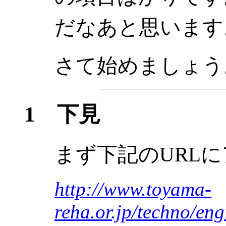
だなあと思います
さて始めましょう
1 下見
まず下記のURL
http://www.toyama-
reha.or.jp/techno/en