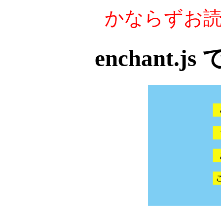
かならずお
enchant.