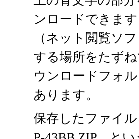
上の青文字の部分
ンロードできます
（ネット閲覧ソフ
する場所をたずね
ウンロードフォル
あります。
保存したファイ
P-43BB.ZIP