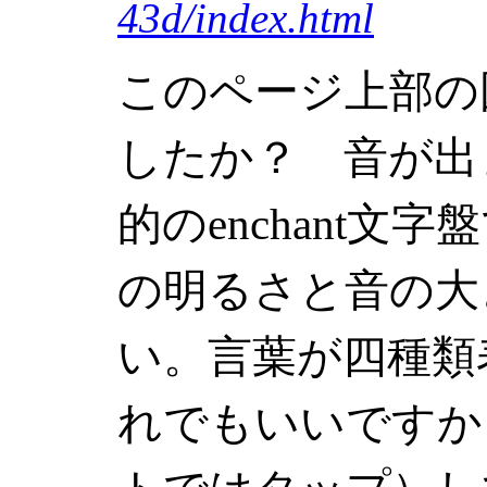
43d/index.html
このページ上部の
したか？ 音が出
的のenchant
の明るさと音の大
い。言葉が四種類
れでもいいですか