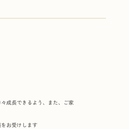
日々成長できるよう、また、ご家
談をお受けします