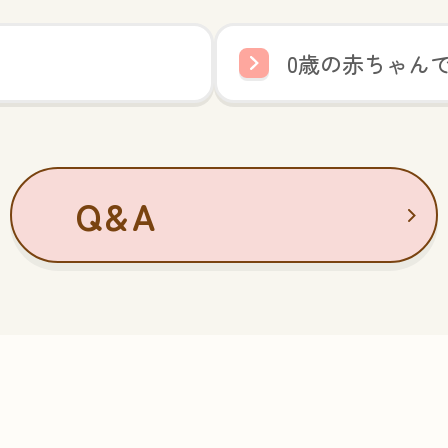
0歳の赤ちゃん
Q&A