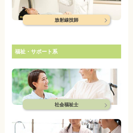
放射線技師
福祉・サポート系
社会福祉士