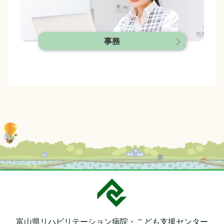
事務
富山県リハビリテーション病院・
こども支援センター