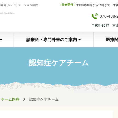
い総合リハビリテーション病院
［外来受付］
午前8時30分から11時まで 午
076-438-
〒931-8517
診療科・専門外来のご案内
医療
認知症ケアチーム
チーム医療
認知症ケアチーム