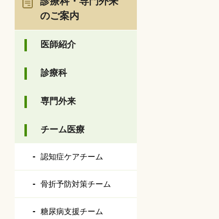
診療科・専門外来
のご案内
医師紹介
診療科
専門外来
チーム医療
認知症ケアチーム
骨折予防対策チーム
糖尿病支援チーム