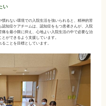
たい
や慣れない環境での入院生活を強いられると、精神的苦
ち認知症ケアチームは、認知症をもつ患者さんが、入院
苦痛を最小限に抑え、心地よい入院生活の中で必要な治
ことができるよう支援しています。
れることを目標としています。