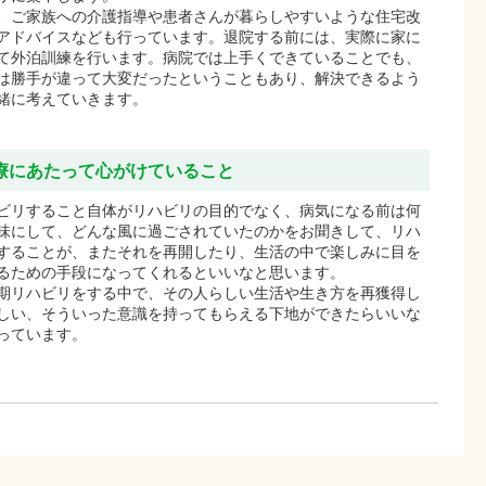
、ご家族への介護指導や患者さんが暮らしやすいような住宅改
アドバイスなども行っています。退院する前には、実際に家に
て外泊訓練を行います。病院では上手くできていることでも、
は勝手が違って大変だったということもあり、解決できるよう
緒に考えていきます。
療にあたって心がけていること
ビリすること自体がリハビリの目的でなく、病気になる前は何
味にして、どんな風に過ごされていたのかをお聞きして、リハ
することが、またそれを再開したり、生活の中で楽しみに目を
るための手段になってくれるといいなと思います。
期リハビリをする中で、その人らしい生活や生き方を再獲得し
しい、そういった意識を持ってもらえる下地ができたらいいな
っています。