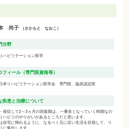
本 尚子
（さかもと なおこ）
門分野
リハビリテーション医学
ロフィール（専門医資格等）
日本リハビリテーション医学会 専門医、臨床認定医
な疾患と治療について
・発症して2～3ヵ月の回復期は、一番良くなっていく時期なの
リハビリのやりがいがあるところだと思います。
は自宅に帰れるように、なるべく元に近い生活を目指して、リ
リに集中します。