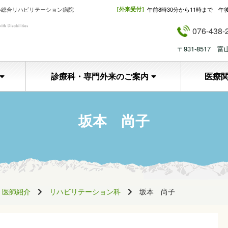
い総合リハビリテーション病院
［外来受付］
午前8時30分から11時まで 午
076-438-
〒931-8517
診療科・専門外来のご案内
医療
坂本 尚子
医師紹介
リハビリテーション科
坂本 尚子