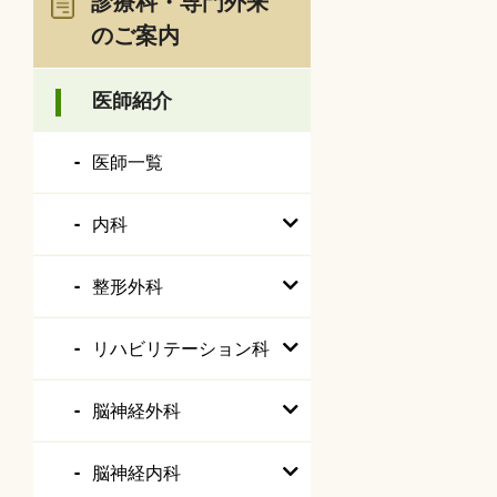
診療科・専門外来
のご案内
医師紹介
医師一覧
内科
整形外科
リハビリテーション科
脳神経外科
脳神経内科