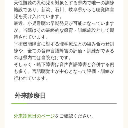
天性難聴の乳幼児を対象とする県内で唯一の訓練
施設であり、新潟、石川、岐阜県からも聴覚障害
児を受け入れています。
最近、小児難聴の早期発見が可能になっています
が、当院はその最終的な療育・訓練施設として期
待されています。
平衡機能障害に対する理学療法との組み合わせ訓
練や、全ての音声言語障害の評価・訓練ができる
のは県内では当院だけです。
そしゃく・嚥下障害は音声言語障害と合併する例
も多く、言語聴覚士が中心となって評価・訓練が
行われています。
外来診療日
外来診療日のページ
をご確認ください。