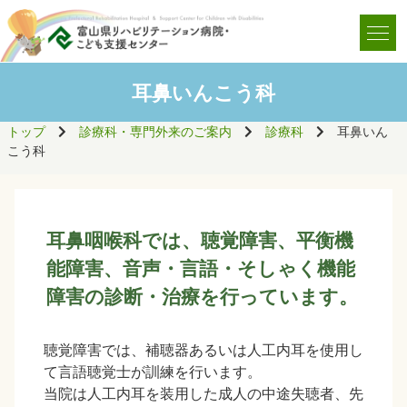
耳鼻いんこう科
トップ
診療科・専門外来のご案内
診療科
耳鼻いん
こう科
耳鼻咽喉科では、聴覚障害、平衡機
能障害、音声・言語・そしゃく機能
障害の診断・治療を行っています。
聴覚障害では、補聴器あるいは人工内耳を使用し
て言語聴覚士が訓練を行います。
当院は人工内耳を装用した成人の中途失聴者、先