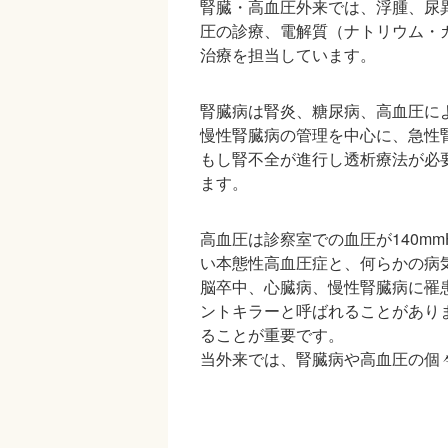
腎臓・高血圧外来では、浮腫、尿
圧の診療、電解質（ナトリウム・
治療を担当しています。
腎臓病は腎炎、糖尿病、高血圧に
慢性腎臓病の管理を中心に、急性
もし腎不全が進行し透析療法が必
ます。
高血圧は診察室での血圧が140mm
い本態性高血圧症と、何らかの病
脳卒中、心臓病、慢性腎臓病に罹
ントキラーと呼ばれることがあり
ることが重要です。
当外来では、腎臓病や高血圧の個