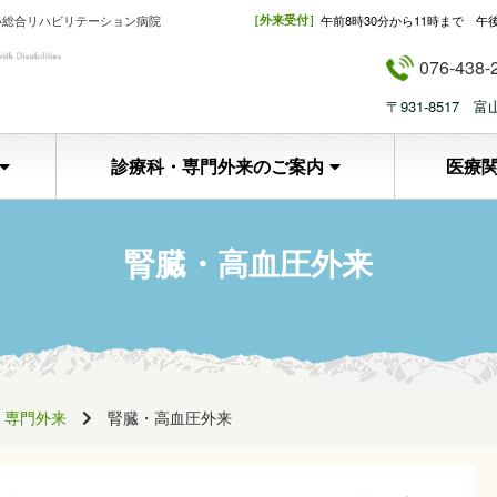
い総合リハビリテーション病院
［外来受付］
午前8時30分から11時まで 午
076-438-
〒931-8517
診療科・専門外来のご案内
医療
腎臓・高血圧外来
専門外来
腎臓・高血圧外来