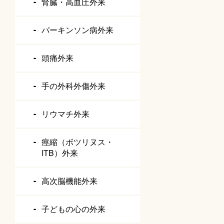
腎臓・高血圧外来
パーキンソン病外来
頭痛外来
手の外科外傷外来
リウマチ外来
痙縮（ボツリヌス・
ITB）外来
高次脳機能外来
子どもの心の外来