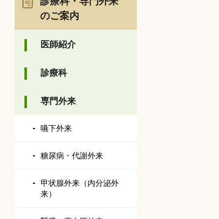
診療科・専門外来
のご案内
医師紹介
診療科
専門外来
嚥下外来
糖尿病・代謝外来
甲状腺外来（内分泌外
来）