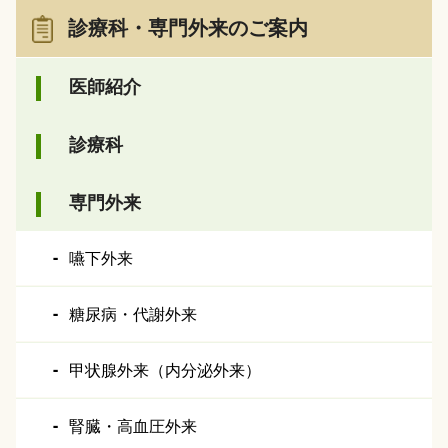
診療科・専門外来のご案内
医師紹介
診療科
専門外来
嚥下外来
糖尿病・代謝外来
甲状腺外来（内分泌外来）
腎臓・高血圧外来