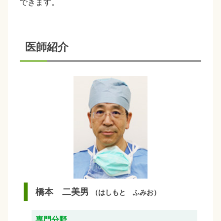
できます。
医師紹介
橋本 二美男
（はしもと ふみお）
専門分野