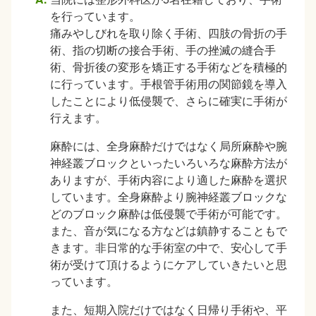
を行っています。
痛みやしびれを取り除く手術、四肢の骨折の手
術、指の切断の接合手術、手の挫滅の縫合手
術、骨折後の変形を矯正する手術などを積極的
に行っています。手根管手術用の関節鏡を導入
したことにより低侵襲で、さらに確実に手術が
行えます。
麻酔には、全身麻酔だけではなく局所麻酔や腕
神経叢ブロックといったいろいろな麻酔方法が
ありますが、手術内容により適した麻酔を選択
しています。全身麻酔より腕神経叢ブロックな
どのブロック麻酔は低侵襲で手術が可能です。
また、音が気になる方などは鎮静することもで
きます。非日常的な手術室の中で、安心して手
術が受けて頂けるようにケアしていきたいと思
っています。
また、短期入院だけではなく日帰り手術や、平