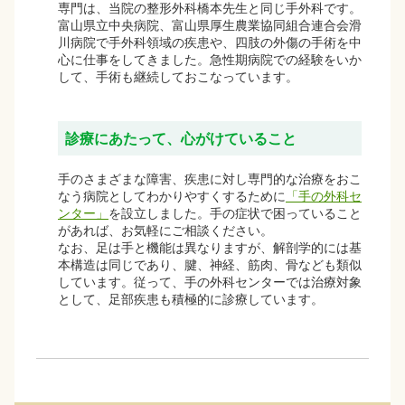
専門は、当院の整形外科橋本先生と同じ手外科です。
富山県立中央病院、富山県厚生農業協同組合連合会滑
川病院で手外科領域の疾患や、四肢の外傷の手術を中
心に仕事をしてきました。急性期病院での経験をいか
して、手術も継続しておこなっています。
診療にあたって、心がけていること
手のさまざまな障害、疾患に対し専門的な治療をおこ
なう病院としてわかりやすくするために
「手の外科セ
ンター」
を設立しました。手の症状で困っていること
があれば、お気軽にご相談ください。
なお、足は手と機能は異なりますが、解剖学的には基
本構造は同じであり、腱、神経、筋肉、骨なども類似
しています。従って、手の外科センターでは治療対象
として、足部疾患も積極的に診療しています。