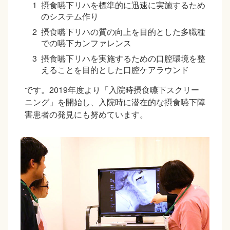
摂食嚥下リハを標準的に迅速に実施するため
のシステム作り
摂食嚥下リハの質の向上を目的とした多職種
での嚥下カンファレンス
摂食嚥下リハを実施するための口腔環境を整
えることを目的とした口腔ケアラウンド
です。2019年度より「入院時摂食嚥下スクリー
ニング」を開始し、入院時に潜在的な摂食嚥下障
害患者の発見にも努めています。