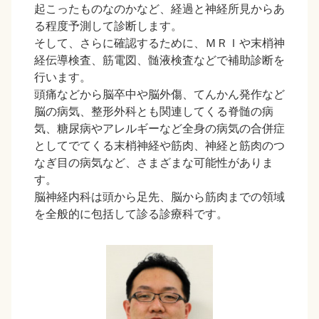
起こったものなのかなど、経過と神経所見からあ
る程度予測して診断します。
そして、さらに確認するために、ＭＲＩや末梢神
経伝導検査、筋電図、髄液検査などで補助診断を
行います。
頭痛などから脳卒中や脳外傷、てんかん発作など
脳の病気、整形外科とも関連してくる脊髄の病
気、糖尿病やアレルギーなど全身の病気の合併症
としてでてくる末梢神経や筋肉、神経と筋肉のつ
なぎ目の病気など、さまざまな可能性がありま
す。
脳神経内科は頭から足先、脳から筋肉までの領域
を全般的に包括して診る診療科です。