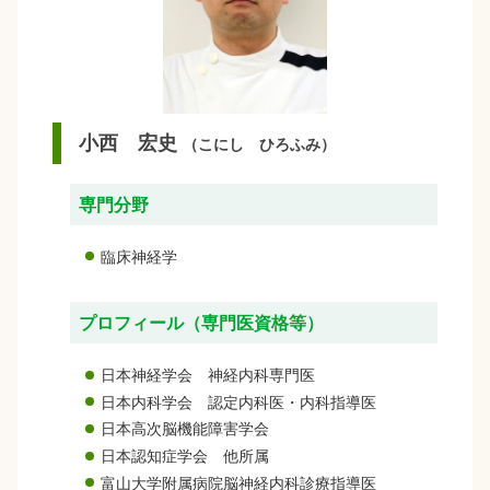
小西 宏史
（こにし ひろふみ）
専門分野
臨床神経学
プロフィール（専門医資格等）
日本神経学会 神経内科専門医
日本内科学会 認定内科医・内科指導医
日本高次脳機能障害学会
日本認知症学会 他所属
富山大学附属病院脳神経内科診療指導医