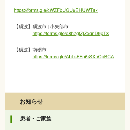
https://forms.gle/cWZFbUGU9EHUWTii7
【砺波】砺波市
|
小矢部市
https://forms.gle/o8h7gtZjZxqnD9pT8
【砺波】南砺市
https://forms.gle/AbLsFFp6rSXhCpBCA
お知らせ
患者・ご家族