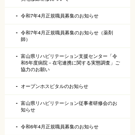
令和7年4月正規職員募集のお知らせ
令和7年4月正規職員募集のお知らせ（薬剤
師）
富山県リハビリテーション支援センター「令
和5年度病院－在宅連携に関する実態調査」ご
協力のお願い
オープンホスピタルのお知らせ
富山県リハビリテーション従事者研修会のお
知らせ
令和6年4月正規職員募集のお知らせ