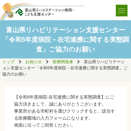
富山県リハビリテーション支援センター
「令和5年度病院－在宅連携に関する実態調
査」ご協力のお願い
トップ
お知らせ
医療関係者
富山県リハビリテーシ
ョン支援センター「令和5年度病院－在宅連携に関する実態調査」ご
協力のお願い
【令和
5
年度病院
-
在宅連携に関する実態調査】にご
協力頂きまして、誠にありがとうございます。
事業所がある市町村を選びクリックすると、該当す
る医療圏域の入力フォームになります。
画面に沿ってご回答ください。