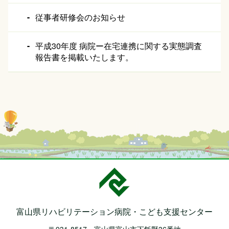
従事者研修会のお知らせ
平成30年度 病院ー在宅連携に関する実態調査
報告書を掲載いたします。
富山県リハビリテーション病院・
こども支援センター
〒931-8517 富山県富山市下飯野36番地