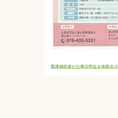
看護補助者お仕事説明会＆体験会ポ