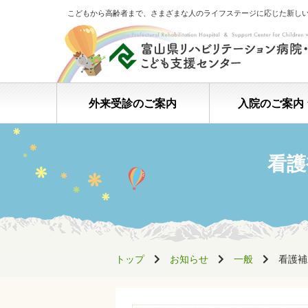
こどもから高齢者まで、さまざまな人のライフステージに応じた新し
外来受診のご案内
入院のご案内
看護
トップ
お知らせ
一般
看護補