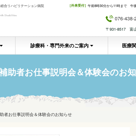
い総合リハビリテーション病院
［外来受付］
午前8時30分から11時まで 午
076-438-
〒931-8517
診療科・専門外来のご案内
医療
補助者お仕事説明会＆体験会のお
助者お仕事説明会＆体験会のお知らせ