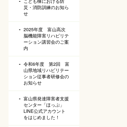
こども棟における防
災・消防訓練のお知ら
せ
2025年度 富山高次
脳機能障害リハビリテ
ーション講習会のご案
内
令和6年度 第2回 富
山県地域リハビリテー
ション従事者研修会の
お知らせ
富山県発達障害者支援
センター「ほっぷ」
LINE公式アカウント
をはじめました！